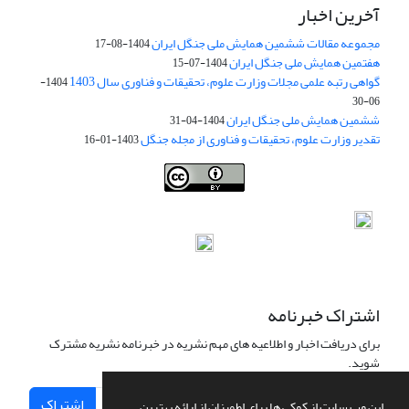
آخرین اخبار
مجموعه مقالات ششمین همایش ملی جنگل ایران
1404-08-17
هفتمین همایش ملی جنگل ایران
1404-07-15
گواهی رتبه علمی مجلات وزارت علوم، تحقیقات و فناوری سال 1403
1404-
06-30
ششمین همایش ملی جنگل ایران
1404-04-31
تقدیر وزارت علوم، تحقیقات و فناوری از مجله جنگل
1403-01-16
Iranian journal of Forest
© 2009 by
Iranian Society of Forestry
is
licensed under
Creative Commons Attribution 4.0 International
اشتراک خبرنامه
برای دریافت اخبار و اطلاعیه های مهم نشریه در خبرنامه نشریه مشترک
شوید.
اشتراک
این وب سایت از کوکی ها برای اطمینان از ارائه بهترین