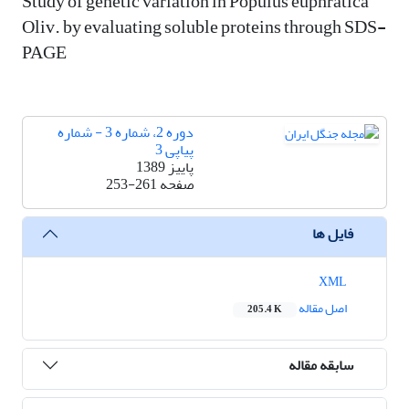
Study of genetic variation in Populus euphratica
Oliv. by evaluating soluble proteins through SDS-
PAGE
دوره 2، شماره 3 - شماره
پیاپی 3
پاییز 1389
صفحه
253-261
فایل ها
XML
اصل مقاله
205.4 K
سابقه مقاله