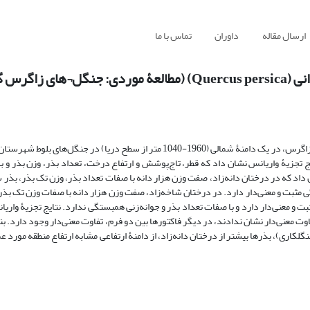
ارسال مقاله
داوران
تماس با ما
یلانغرب)
به‌منظور آگاهی از تاثیر فرم درختان بر خصوصیات بذر بلوط ایرانی در جنگل‌های زاگرس، در یک دامنۀ شمالی (1960-1040 متر از سطح دری
ایج تجزیۀ واریانس نشان داد که قطر، تاج‌پوشش و ارتفاع درخت، تعداد بذر، وزن بذر و ب
اد که در درختان دانه‌زاد، صفت وزن هزار دانه با صفات تعداد بذر، وزن تک بذر، بذر س
 با صفت جوانه‌زنی در سطح احتمال 5 درصد همبستگی مثبت و معنی‌دار دارد. در درختان شاخه‌زاد، صفت وزن هزار دانه با صفات وزن 
ذر پوک در سطح احتمال 5 درصد همبستگی مثبت و معنی‌دار دارد و با صفات تعداد بذر و جوانه‌زنی همبستگی ندارد. نتایج تجزی
وت معنی‌دار نشان ندادند، در دیگر فاکتورها بین دو فرم، تفاوت معنی‌دار وجود دارد. بن
گلکاری)، بذرها بیشتر از درختان دانه‌زاد، از دامنۀ ارتفاعی مشابه ارتفاع منطقه مورد عم