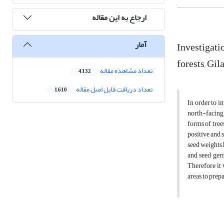
ارجاع به این مقاله
آمار
Investigatio
forests, Gi
تعداد مشاهده مقاله
4,132
تعداد دریافت فایل اصل مقاله
1,610
In order to in
north-facing 
forms of tree
positive and 
seed weights 
and seed ger
Therefore it 
areas to prep