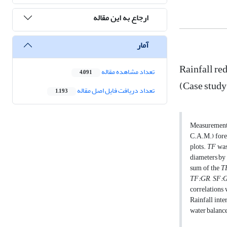
ارجاع به این مقاله
آمار
Rainfall red
تعداد مشاهده مقاله
4,091
(Case study
تعداد دریافت فایل اصل مقاله
1,193
Measurements 
C.A.M.) fores
plots.
TF
was
diameters by 
sum of the
T
TF:GR
,
SF:
correlations
Rainfall inte
water balance