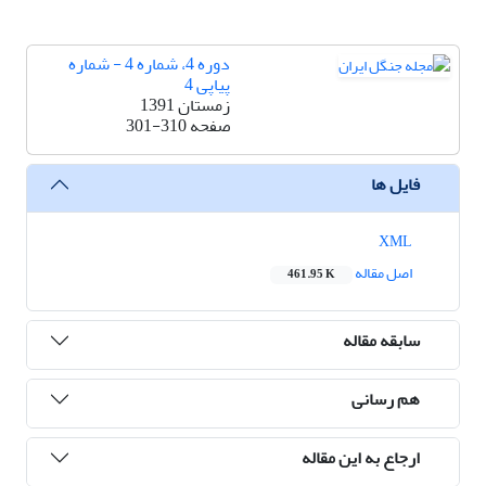
دوره 4، شماره 4 - شماره
پیاپی 4
زمستان 1391
صفحه
301-310
فایل ها
XML
اصل مقاله
461.95 K
سابقه مقاله
هم رسانی
ارجاع به این مقاله