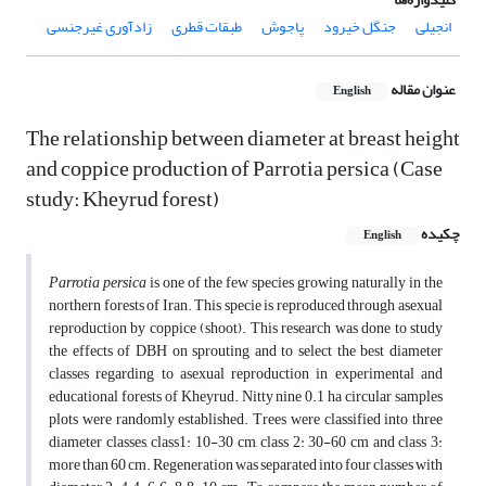
انجیلی
جنگل خیرود
پاجوش
طبقات قطری
زادآوری غیرجنسی
عنوان مقاله
English
The relationship between diameter at breast height
and coppice production of Parrotia persica (Case
study: Kheyrud forest)
چکیده
English
Parrotia persica
is one of the few species growing naturally in the
northern forests of Iran. This specie is reproduced through asexual
reproduction by coppice (shoot). This research was done to study
the effects of DBH on sprouting and to select the best diameter
classes regarding to asexual reproduction in experimental and
educational forests of Kheyrud. Nitty nine 0.1 ha circular samples
plots were randomly established. Trees were classified into three
diameter classes, class1: 10-30 cm, class 2: 30-60 cm and class 3:
more than 60 cm. Regeneration was separated into four classes with