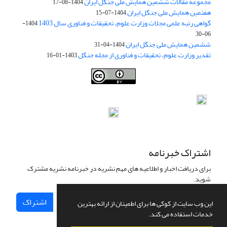
مجموعه مقالات ششمین همایش ملی جنگل ایران
1404-08-17
هفتمین همایش ملی جنگل ایران
1404-07-15
گواهی رتبه علمی مجلات وزارت علوم، تحقیقات و فناوری سال 1403
1404-
06-30
ششمین همایش ملی جنگل ایران
1404-04-31
تقدیر وزارت علوم، تحقیقات و فناوری از مجله جنگل
1403-01-16
Iranian journal of Forest
© 2009 by
Iranian Society of Forestry
is
licensed under
Creative Commons Attribution 4.0 International
اشتراک خبرنامه
برای دریافت اخبار و اطلاعیه های مهم نشریه در خبرنامه نشریه مشترک
شوید.
اشتراک
این وب سایت از کوکی ها برای اطمینان از ارائه بهترین
خدمات استفاده می کند.