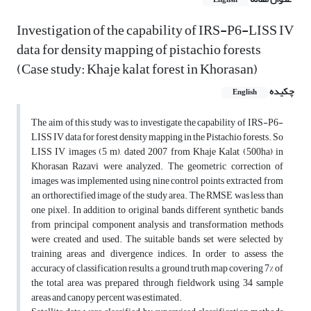
English
Investigation of the capability of IRS-P6-LISS IV
data for density mapping of pistachio forests
(Case study: Khaje kalat forest in Khorasan)
چکیده
English
The aim of this study was to investigate the capability of IRS-P6-
LISS IV data for forest density mapping in the Pistachio forests. So
LISS IV images (5 m), dated 2007 from Khaje Kalat (500ha) in
Khorasan Razavi were analyzed. The geometric correction of
images was implemented using nine control points extracted from
an orthorectified image of the study area. The RMSE was less than
one pixel. In addition to original bands, different synthetic bands
from principal component analysis and transformation methods
were created and used. The suitable bands set were selected by
training areas and divergence indices. In order to assess the
accuracy of classification results, a ground truth map covering 7% of
the total area was prepared through fieldwork using 34 sample
areas and canopy percent was estimated.