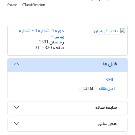
forest
Classification
دوره 4، شماره 4 - شماره
پیاپی 4
زمستان 1391
صفحه
311-320
فایل ها
XML
اصل مقاله
1.14 M
سابقه مقاله
هم رسانی