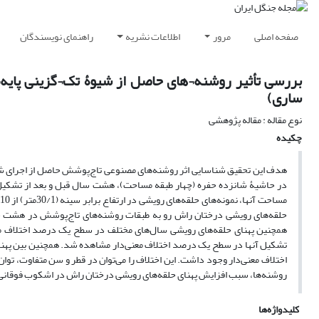
صفحه اصلی
مرور
اطلاعات نشریه
راهنمای نویسندگان
بررسی تأثیر روشنه¬های حاصل از شیوۀ تک¬گزینی پایه¬
ساری)
نوع مقاله : مقاله پژوهشی
چکیده
هدف این تحقیق شناسایی اثر روشنه‌های مصنوعی تاج‌پوشش حاصل از اجرای شیو
در حاشیۀ شانزده حفره (چهار طبقه مساحت)، هشت سال قبل و بعد از تشکیل حف
حلقه‌های رویشی درختان راش رو به طبقات روشنه‌های تاج‌پوشش در هشت سال 
همچنین پهنای حلقه‌های رویشی سال‌های مختلف در سطح یک درصد اختلاف مع
تشکیل آنها در سطح یک درصد اختلاف معنی‌دار مشاهده شد. همچنین بین پهنای
اختلاف معنی‌دار وجود داشت. این اختلاف را می‌توان در قطر و سن متفاوت، توان
روشنه‌ها، سبب افزایش پهنای حلقه‌های رویشی درختان راش در اشکوب فوقانی
کلیدواژه‌ها