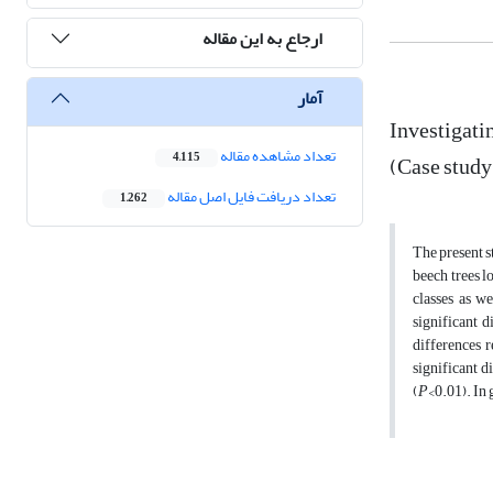
ارجاع به این مقاله
آمار
Investigatin
تعداد مشاهده مقاله
(Case study
4,115
تعداد دریافت فایل اصل مقاله
1,262
The present s
beech trees l
classes as w
significant d
differences r
significant d
(
P
<0.01). In 