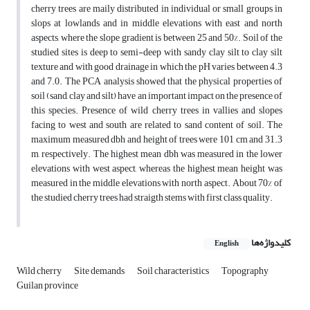
cherry trees are maily distributed in individual or small groups in
slops at lowlands and in middle elevations with east and north
aspects, where the slope gradient is between 25 and 50%. Soil of the
studied sites is deep to semi-deep with sandy clay silt to clay silt
texture and with good drainage in which the pH varies between 4.3
and 7.0. The PCA analysis showed that the physical properties of
soil (sand, clay and silt) have an important impact on the presence of
this species. Presence of wild cherry trees in vallies and slopes
facing to west and south are related to sand content of soil. The
maximum measured dbh and height of trees were 101 cm and 31.3
m, respectively. The highest mean dbh was measured in the lower
elevations with west aspect, whereas the highest mean height was
measured in the middle elevations with north aspect. About 70% of
the studied cherry trees had straigth stems with first class quality.
کلیدواژه‌ها
English
Wild cherry
Site demands
Soil characteristics
Topography
Guilan province