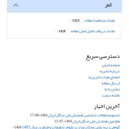
آمار
تعداد مشاهده مقاله
5,423
تعداد دریافت فایل اصل مقاله
1,828
دسترسی سریع
صفحه اصلی
درباره نشریه
اعضای هیات تحریریه
ارسال مقاله
تماس با ما
نقشه سایت
آخرین اخبار
مجموعه مقالات ششمین همایش ملی جنگل ایران
1404-08-17
هفتمین همایش ملی جنگل ایران
1404-07-15
گواهی رتبه علمی مجلات وزارت علوم، تحقیقات و فناوری سال 1403
1404-