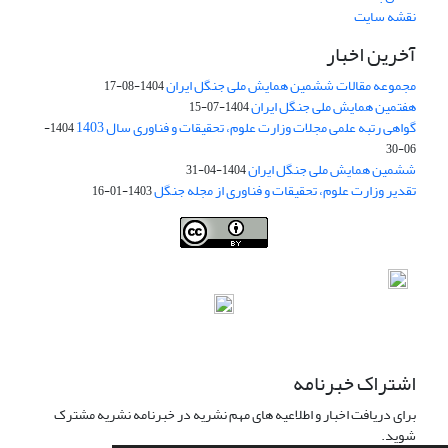
نقشه سایت
آخرین اخبار
مجموعه مقالات ششمین همایش ملی جنگل ایران
1404-08-17
هفتمین همایش ملی جنگل ایران
1404-07-15
گواهی رتبه علمی مجلات وزارت علوم، تحقیقات و فناوری سال 1403
1404-
06-30
ششمین همایش ملی جنگل ایران
1404-04-31
تقدیر وزارت علوم، تحقیقات و فناوری از مجله جنگل
1403-01-16
Iranian journal of Forest
© 2009 by
Iranian Society of Forestry
is
licensed under
Creative Commons Attribution 4.0 International
اشتراک خبرنامه
برای دریافت اخبار و اطلاعیه های مهم نشریه در خبرنامه نشریه مشترک
شوید.