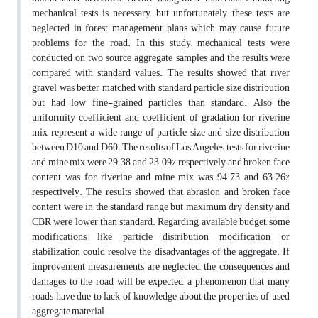
mechanical tests is necessary, but unfortunately, these tests are
neglected in forest management plans which may cause future
problems for the road. In this study, mechanical tests were
conducted on two source aggregate samples and the results were
compared with standard values. The results showed that river
gravel was better matched with standard particle size distribution
but had low fine-grained particles than standard. Also the
uniformity coefficient and coefficient of gradation for riverine
mix represent a wide range of particle size and size distribution
between D10 and D60. The results of Los Angeles tests for riverine
and mine mix were 29.38 and 23.09%, respectively and broken face
content was for riverine and mine mix was 94.73 and 63.26%
respectively. The results showed that abrasion and broken face
content were in the standard range but maximum dry density and
CBR were lower than standard. Regarding available budget, some
modifications like particle distribution modification or
stabilization could resolve the disadvantages of the aggregate. If
improvement measurements are neglected, the consequences and
damages to the road will be expected, a phenomenon that many
roads have due to lack of knowledge about the properties of used
aggregate material.