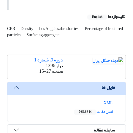
کلیدواژه‌ها
English
CBR
Density
Los Angeles abrasion test
Percentage of fractured
particles
Surfacing aggregate
دوره 9، شماره 1
بهار 1396
صفحه
15-27
فایل ها
XML
اصل مقاله
765.88 K
سابقه مقاله