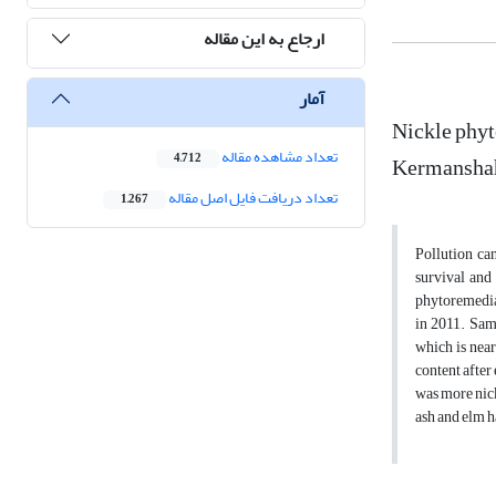
ارجاع به این مقاله
آمار
Nickle phyt
تعداد مشاهده مقاله
Kermanshah 
4,712
تعداد دریافت فایل اصل مقاله
1,267
Pollution ca
survival and 
phytoremediat
in 2011. Sam
which is near
content after
was more nick
ash and elm 