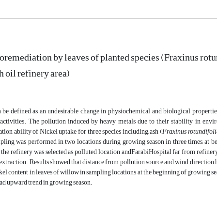
oremediation by leaves of planted species (Fraxinus rotun
oil refinery area)
n be defined as an undesirable change in physiochemical and biological propertie
activities. The pollution induced by heavy metals due to their stability in envi
ion ability of Nickel uptake for three species including, ash (
Fraxinus rotundifoli
pling was performed in two locations during growing season in three times, at 
 the refinery was selected as polluted location andFarabiHospital far from refine
 extraction. Results showed that distance from pollution source and wind direction ha
el content in leaves of willow in sampling locations at the beginning of growing seas
had upward trend in growing season.