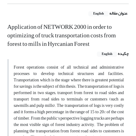
عنوان مقاله
English
Application of NETWORK 2000 in order to
optimizing of truck transportation costs from
forest to mills in Hyrcanian Forest
چکیده
English
Forest operations consist of all technical and administrative
processes to develop technical structures and facilities.
Transportation, which is the stage where there is greatest potential
for savings, is the subject of this thesis. The transportation of logs is
performed in two stages; transport from forest to road sides and
transport from road sides to terminals or customers (such as
sawmills and pulp mills). The transportation of logs is very costly
and it forms a high percentage, in the range of 15 to 20%, of the cost
of timber. From the public’s perspective, logging trucks are perhaps
the most visible sign of forest industry activity. The problem of
planning the transportation from forest road sides to customers is