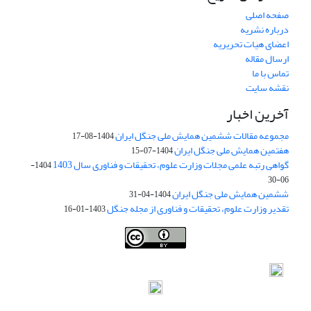
صفحه اصلی
درباره نشریه
اعضای هیات تحریریه
ارسال مقاله
تماس با ما
نقشه سایت
آخرین اخبار
مجموعه مقالات ششمین همایش ملی جنگل ایران
1404-08-17
هفتمین همایش ملی جنگل ایران
1404-07-15
گواهی رتبه علمی مجلات وزارت علوم، تحقیقات و فناوری سال 1403
1404-
06-30
ششمین همایش ملی جنگل ایران
1404-04-31
تقدیر وزارت علوم، تحقیقات و فناوری از مجله جنگل
1403-01-16
Iranian journal of Forest
© 2009 by
Iranian Society of Forestry
is
licensed under
Creative Commons Attribution 4.0 International