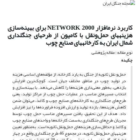
کاربرد نرم‏افزار NETWORK 2000 برای بهینه‌سازی
هزینه‏های حمل‌و‏نقل با کامیون از طرح‏های جنگلداری
شمال ایران به کارخانه‏های صنایع چوب
نوع مقاله : مقاله پژوهشی
چکیده
حمل‏‌و‌ نقل ثانویه از جنگل به یارد کارخانه، از مؤلفه‌های اساسی هزینه
در تولید چوب در مناطق مختلف جهان است. کوچک‌ترین افزایش
بازدهی، به‌طور معنی‌داری هزینه‌ها را کاهش می‌دهد. با بهینه‌سازی و
انتخاب مسیرهای مناسب در عملیات حمل چوب از مراکز تولید، یعنی
طرح‌های جنگلداری به کارخانه‌های صنایع چوب و کاغذ، می‌توان ضمن
کاهش هزینه‌ها، بازده‌ تولید و ارزش افزوده فراورده‌ها را نیز افزایش
داد. هدف از این تحقیق، یافتن مسیرهای مناسب حمل چوب توسط
مجریان طرح‌های جنگلداری به‌سمت کارخانه‌ها و واحدهای صنایع چوب
‏و‏ کاغذ و حداقل‌سازی هزینه‌های حمل‌و‌نقل ثانویه است. به‏‌منظور تعیین
هزینه‏های حمل‌و‌نقل ثانویه، در مجموع 46 طرح جنگلداری واقع در چهار
ادارة کل گلستان، ساری، نوشهر و گیلان و 38 کارخانة صنایع چوب ‏و‏