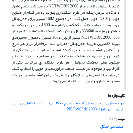
کاغذ با استفاده از نرم‏افزار NETWORK 2000 بررسی شد. نتایج نشان
داد که با فرض اینکه هر طرح جنگلداری بتواند به هر کدام از صنایع
چوب و کاغذ، چوب حمل کند، در مجموع 1682 مسیر برای حمل‌‏و‏‌نقل
چوب وجود خواهد داشت که کمترین هزینه، 1600ریال بر متر‏مکعب و
بیشترین هزینه، 633600 ریال بر مترمکعب است. با استفاده از نرم‌افزار
NETWORK 2000، 353 مسیر از بین 1682 مسیر، به‌عنوان مسیرهای
بهینه (کمترین هزینة حمل‌و‌نقل) معرفی شد. نرم‌افزار برای هر طرح
جنگلداری هشت مسیر تعیین کرده است که هر مسیر، به یکی از
کارخانه‏های موجود در هشت صنعت فعال در صنایع چوب ‏و‏کاغذ ختم
می‏شود یعنی به‌کمک نرم‌افزار هر طرح جنگلداری می‌تواند یکی از
کارخانه‏های موجود در هشت صنعت فراورده‏های چوبی را انتخاب کند.
در نهایت با داشتن هزینه‏های کل برای هر یک از این هشت مسیر، تنها یک
مسیر به عنوان بهترین مسیر انتخاب می‌شود.
کلیدواژه‌ها
بهینه‌‏سازی
حمل‌و‌نقل ثانویه
طرح جنگلداری
کارخانه‏‌های چوب و
کاغذ
نرم‌افزار NETWORK 2000
موضوعات
مهندسی جنگل