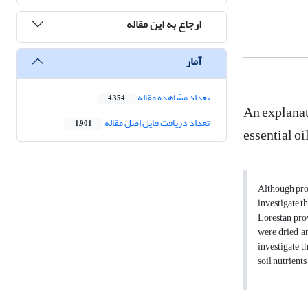
ارجاع به این مقاله
آمار
تعداد مشاهده مقاله
4,354
An explanat
تعداد دریافت فایل اصل مقاله
1,901
essential o
Although prod
investigate t
Lorestan pro
were dried a
investigate t
soil nutrient