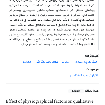
در قطعة نمونه را به خود اختصاص داده ‌است. درصد دانه‌زادی
پایه‌های سماق در دامنه‌های شمالی به‌طور معنی‌داری بیشتر از
دامنه‌های شرقی و غربی است. شیب زمین و ارتفاع از سطح دریا بر
مشخصه‌های کمی و رویشی پایه‌های سماق تاثیر معنی‌داری دارد اما بر
درصد دانه‌زادی و شاخه‌زادی و سلامت توده‌های سماق بی‌تأثیر است.
متوسط وزن میوه تولید شده در هر پایه در دامنه شمالی به‌طور
معنی‌داری بیشتر از جهت‌های شرقی و غربی است. به‌طور کلی نتایج نشان
داد که گونة سماق در دامنة شمالی، طبقه ارتفاع از سطح دریای 1200-
1000 متر و طبقه شیب 60-40 درصد وضعیت مناسب‌تری دارد.
کلیدواژه‌ها
جنگل‌های ارسباران
سماق
عوامل فیزیوگرافی
هوراند
موضوعات
اکولوژی و جنگلشناسی
عنوان مقاله
English
Effect of physiographical factors on qualitative