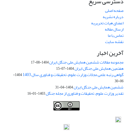
دسترسی سریع
صفحه اصلی
درباره نشریه
اعضای هیات تحریریه
ارسال مقاله
تماس با ما
نقشه سایت
آخرین اخبار
مجموعه مقالات ششمین همایش ملی جنگل ایران
1404-08-17
هفتمین همایش ملی جنگل ایران
1404-07-15
گواهی رتبه علمی مجلات وزارت علوم، تحقیقات و فناوری سال 1403
1404-
06-30
ششمین همایش ملی جنگل ایران
1404-04-31
تقدیر وزارت علوم، تحقیقات و فناوری از مجله جنگل
1403-01-16
Iranian journal of Forest
© 2009 by
Iranian Society of Forestry
is
licensed under
Creative Commons Attribution 4.0 International