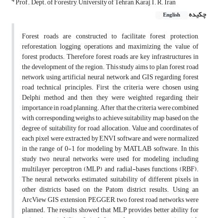
4
Prof., Dept. of Forestry, University of Tehran, Karaj, I. R. Iran
چکیده
English
Forest roads are constructed to facilitate forest protection,
reforestation, logging operations and maximizing the value of
forest products. Therefore forest roads are key infrastructures in
the development of the region. This study aims to plan forest road
network using artificial neural network and GIS regarding forest
road technical principles. First the criteria were chosen using
Delphi method and then they were weighted regarding their
importance in road planning. After that the criteria were combined
with corresponding weighs to achieve suitability map based on the
degree of suitability for road allocation. Value and coordinates of
each pixel were extracted by ENVI software and were normalized
in the range of 0-1 for modeling by MATLAB software. In this
study two neural networks were used for modeling, including
multilayer perceptron (MLP) and radial-bases functions (RBF).
The neural networks estimated suitability of different pixels in
other districts based on the Patom district results. Using an
ArcView GIS extension, PEGGER, two forest road networks were
planned. The results showed that MLP provides better ability for