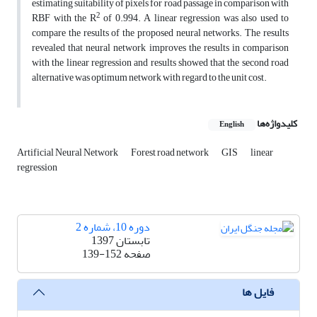
estimating suitability of pixels for road passage in comparison with
2
RBF with the R
of 0.994. A linear regression was also used to
compare the results of the proposed neural networks. The results
revealed that neural network improves the results in comparison
with the linear regression and results showed that the second road
alternative was optimum network with regard to the unit cost.
کلیدواژه‌ها
English
Artificial Neural Network
Forest road network
GIS
linear
regression
دوره 10، شماره 2
تابستان 1397
صفحه
139-152
فایل ها