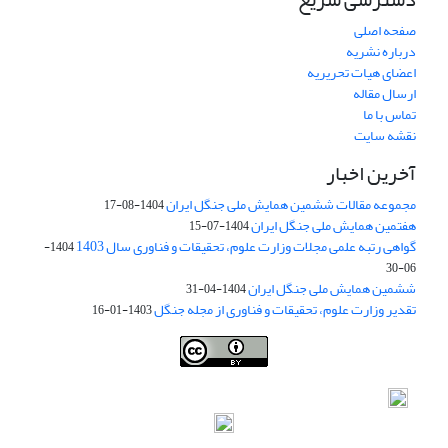
صفحه اصلی
درباره نشریه
اعضای هیات تحریریه
ارسال مقاله
تماس با ما
نقشه سایت
آخرین اخبار
مجموعه مقالات ششمین همایش ملی جنگل ایران
1404-08-17
هفتمین همایش ملی جنگل ایران
1404-07-15
گواهی رتبه علمی مجلات وزارت علوم، تحقیقات و فناوری سال 1403
1404-
06-30
ششمین همایش ملی جنگل ایران
1404-04-31
تقدیر وزارت علوم، تحقیقات و فناوری از مجله جنگل
1403-01-16
Iranian journal of Forest
© 2009 by
Iranian Society of Forestry
is
licensed under
Creative Commons Attribution 4.0 International