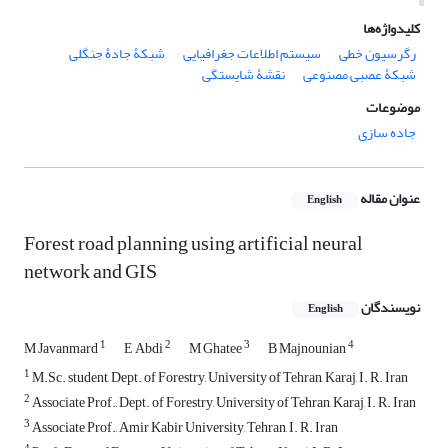
کلیدواژه‌ها
رگرسیون خطی
سیستم اطلاعات جغرافیایی
شبکۀ جادۀ جنگلی
شبکۀ عصبی مصنوعی
نقشۀ شایستگی
موضوعات
جاده سازی
عنوان مقاله
English
Forest road planning using artificial neural
network and GIS
نویسندگان
English
1
2
3
4
M Javanmard
E Abdi
M Ghatee
B Majnounian
1
M.Sc. student, Dept. of Forestry, University of Tehran, Karaj, I. R. Iran
2
Associate Prof., Dept. of Forestry, University of Tehran, Karaj, I. R. Iran
3
Associate Prof., Amir Kabir University, Tehran, I. R. Iran