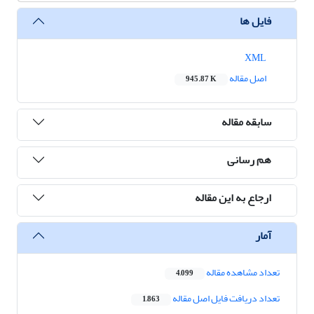
فایل ها
XML
اصل مقاله
945.87 K
سابقه مقاله
هم رسانی
ارجاع به این مقاله
آمار
تعداد مشاهده مقاله
4,099
تعداد دریافت فایل اصل مقاله
1,863