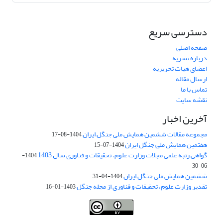
دسترسی سریع
صفحه اصلی
درباره نشریه
اعضای هیات تحریریه
ارسال مقاله
تماس با ما
نقشه سایت
آخرین اخبار
مجموعه مقالات ششمین همایش ملی جنگل ایران
1404-08-17
هفتمین همایش ملی جنگل ایران
1404-07-15
گواهی رتبه علمی مجلات وزارت علوم، تحقیقات و فناوری سال 1403
1404-
06-30
ششمین همایش ملی جنگل ایران
1404-04-31
تقدیر وزارت علوم، تحقیقات و فناوری از مجله جنگل
1403-01-16
Iranian journal of Forest
© 2009 by
Iranian Society of Forestry
is