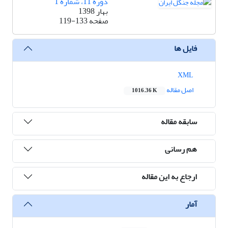
دوره 11، شماره 1
بهار 1398
صفحه
119-133
فایل ها
XML
اصل مقاله
1016.36 K
سابقه مقاله
هم رسانی
ارجاع به این مقاله
آمار