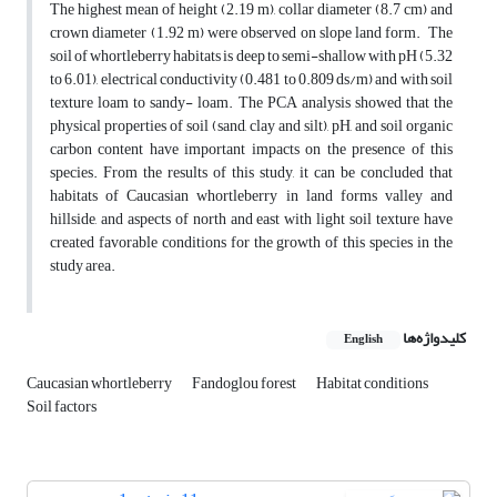
The highest mean of height (2.19 m), collar diameter (8.7 cm) and
crown diameter (1.92 m) were observed on slope land form. The
soil of whortleberry habitats is deep to semi-shallow with pH (5.32
to 6.01), electrical conductivity (0.481 to 0.809 ds/m) and with soil
texture loam to sandy- loam. The PCA analysis showed that the
physical properties of soil (sand, clay and silt), pH, and soil organic
carbon content have important impacts on the presence of this
species. From the results of this study, it can be concluded that
habitats of Caucasian whortleberry in land forms valley and
hillside, and aspects of north and east with light soil texture have
created favorable conditions for the growth of this species in the
study area.
کلیدواژه‌ها
English
Caucasian whortleberry
Fandoglou forest
Habitat conditions
Soil factors