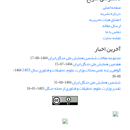
صفحه اصلی
درباره نشریه
اعضای هیات تحریریه
ارسال مقاله
تماس با ما
نقشه سایت
آخرین اخبار
مجموعه مقالات ششمین همایش ملی جنگل ایران
1404-08-17
هفتمین همایش ملی جنگل ایران
1404-07-15
گواهی رتبه علمی مجلات وزارت علوم، تحقیقات و فناوری سال 1403
1404-
06-30
ششمین همایش ملی جنگل ایران
1404-04-31
تقدیر وزارت علوم، تحقیقات و فناوری از مجله جنگل
1403-01-16
Iranian journal of Forest
© 2009 by
Iranian Society of Forestry
is
licensed under
Creative Commons Attribution 4.0 International