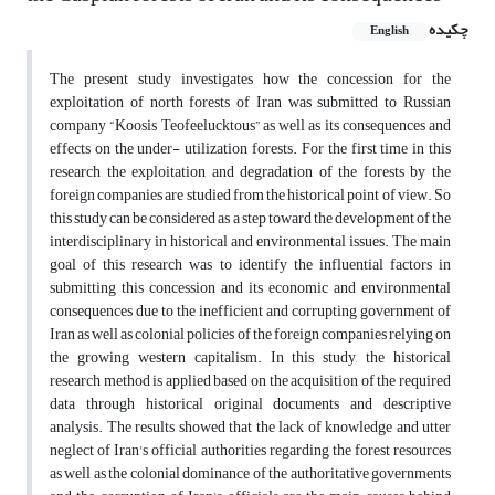
چکیده
English
The present study investigates how the concession for the
exploitation of north forests of Iran was submitted to Russian
company “Koosis Teofeelucktous” as well as its consequences and
effects on the under- utilization forests. For the first time in this
research the exploitation and degradation of the forests by the
foreign companies are studied from the historical point of view. So
this study can be considered as a step toward the development of the
interdisciplinary in historical and environmental issues. The main
goal of this research was to identify the influential factors in
submitting this concession and its economic and environmental
consequences due to the inefficient and corrupting government of
Iran as well as colonial policies of the foreign companies relying on
the growing western capitalism. In this study, the historical
research method is applied based on the acquisition of the required
data through historical original documents and descriptive
analysis. The results showed that the lack of knowledge and utter
neglect of Iran's official authorities regarding the forest resources
as well as the colonial dominance of the authoritative governments