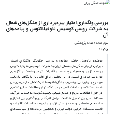
بررسی واگذاری امتیاز بهره‌برداری از جنگل‌های شمال
به شرکت روسی کوسیس تئوفیلاکتوس و پیامدهای
آن
نوع مقاله : مقاله پژوهشی
چکیده
موضوع پژوهش حاضر، مطالعه و بررسی چگونگی واگذاری امتیاز
بهره‌برداری از جنگل‌های شمال ایران به شرکت کوسیس تئوفیلاکتوس
روسیه تزاری و همچنین پیامدها و تأثیرات آن بر وضعیت جنگل‌های
مورد بهره‌برداری است. در این تحقیق، برای اولین بار با نگاهی تاریخی،
موضوع بهره‌برداری و تخریب جنگل‌ها توسط شرکت‌های خارجی بررسی
شده است که در حقیقت گامی در جهت گسترش مطالعات میان‌رشته‌ای
در حوزة مطالعات تاریخ و منابع طبیعی تجدیدشونده به‌حساب می‌آید.
مسئله اصلی این تحقیق شناخت عوامل اثرگذار بر واگذاری این امتیاز و
پیامدهای اقتصادی و محیط زیستی آن در چارچوب مناسبات ناکارامد و
فاسد دستگاه اجرایی دولت ایران و همچنین برنامه‌ها و سیاست‌های
استعماری شرکت‌های وابسته به نظام رو به رشد سرمایه‌داری غربی