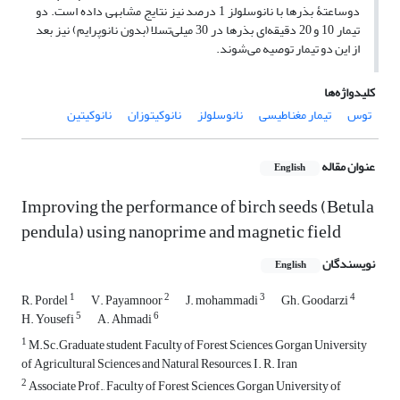
دوساعتۀ بذرها با نانوسلولز 1 درصد نیز نتایج مشابهی داده است‌. دو
تیمار 10 و 20 دقیقه‌ای بذرها در 30 میلی‌تسلا (بدون نانوپرایم) نیز بعد
از این دو تیمار توصیه می‌شوند.
کلیدواژه‌ها
توس
تیمار مغناطیسی
نانوسلولز
نانوکیتوزان
نانوکیتین
عنوان مقاله
English
Improving the performance of birch seeds (Betula
pendula) using nanoprime and magnetic field
نویسندگان
English
1
2
3
4
R. Pordel
V. Payamnoor
J. mohammadi
Gh. Goodarzi
5
6
H. Yousefi
A. Ahmadi
1
M.Sc.Graduate student, Faculty of Forest Sciences, Gorgan University
of Agricultural Sciences and Natural Resources, I. R. Iran
2
Associate Prof., Faculty of Forest Sciences, Gorgan University of