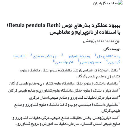
بهبود عملکرد بذرهای توس (Betula pendula Roth)
با استفاده از نانوپرایم و مغناطیس
نوع مقاله : مقاله پژوهشی
نویسندگان
3
2
1
رحمت‌الله پردل
وحیده پیام نور
جهانگیر محمدی
غلامرضا
6
5
4
گودرزی
حسین یوسفی
اکرم احمدی
1
دانش‌آموختۀ کارشناسی ارشد دانشکدۀ علوم جنگل دانشگاه علوم
کشاورزی و منابع طبیعی گرگان
2
دانشیار دانشکدۀ علوم جنگل دانشگاه علوم کشاورزی و منابع طبیعی گرگان
3
استادیار دانشکدۀ علوم جنگل دانشگاه علوم کشاورزی و منابع طبیعی گرگان
4
استادیار مرکز تحقیقات کشاورزی و منابع طبیعی استان مرکزی
5
دانشیار دانشکدۀ مهندسی چوب و کاغذ دانشگاه علوم کشاورزی و منابع
طبیعی گرگان
6
استادیار پژوهش، بخش تحقیقات منابع طبیعی، مرکز تحقیقات کشاورزی و
منابع طبیعی استان گلستان، سازمان تحقیقات، آموزش و ترویج کشاورزی،