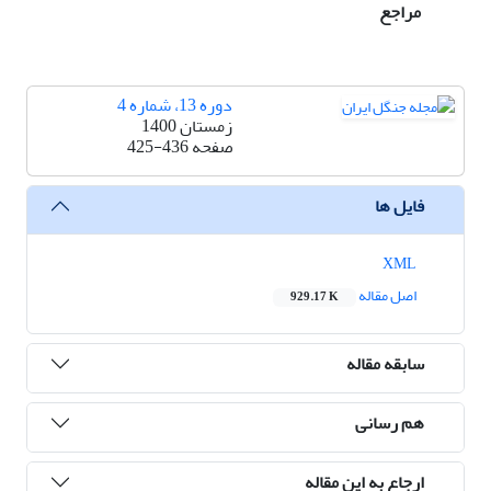
مراجع
دوره 13، شماره 4
زمستان 1400
صفحه
425-436
فایل ها
XML
اصل مقاله
929.17 K
سابقه مقاله
هم رسانی
ارجاع به این مقاله