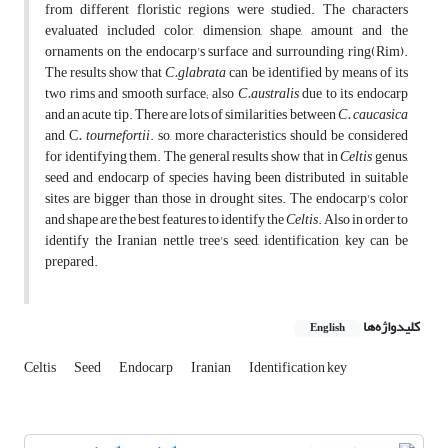
from different floristic regions were studied. The characters
evaluated included color, dimension, shape, amount and the
ornaments on the endocarp's surface and surrounding ring(Rim).
The results show that
C.glabrata
can be identified by means of its
two rims and smooth surface; also
C.australis
due to its endocarp
and an acute tip. There are lots of similarities between
C. caucasica
and C
. tournefortii
. so, more characteristics should be considered
for identifying them. The general results show that in
Celtis
genus,
seed and endocarp of species having been distributed in suitable
sites are bigger than those in drought sites. The endocarp's color
and shape are the best features to identify the
Celtis
. Also in order to
identify the Iranian nettle tree's seed, identification key can be
prepared.
کلیدواژه‌ها
English
Celtis
Seed
Endocarp
Iranian
Identification key