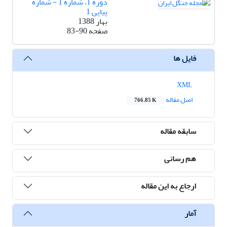
دوره 1، شماره 1 - شماره
پیاپی 1
بهار 1388
صفحه
83-90
فایل ها
XML
اصل مقاله
766.85 K
سابقه مقاله
هم رسانی
ارجاع به این مقاله
آمار