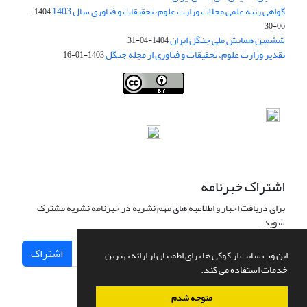
گواهی رتبه علمی مجلات وزارت علوم، تحقیقات و فناوری سال 1403
1404-
06-30
ششمین همایش ملی جنگل ایران
1404-04-31
تقدیر وزارت علوم، تحقیقات و فناوری از مجله جنگل
1403-01-16
Iranian journal of Forest
© 2009 by
Iranian Society of Forestry
is
licensed under
Creative Commons Attribution 4.0 International
اشتراک خبرنامه
برای دریافت اخبار و اطلاعیه های مهم نشریه در خبرنامه نشریه مشترک
شوید.
اشتراک
این وب سایت از کوکی ها برای اطمینان از ارائه بهترین
خدمات استفاده می کند.
متوجه شدم