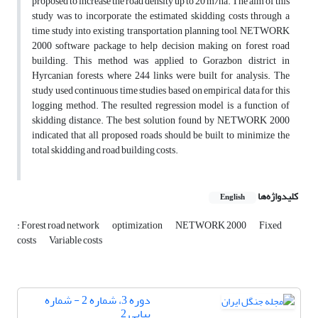
proposed to increase the road density up to 20 m/ha. The aim of this
study was to incorporate the estimated skidding costs through a
time study into existing transportation planning tool, NETWORK
2000 software package to help decision making on forest road
building. This method was applied to Gorazbon district in
Hyrcanian forests, where 244 links were built for analysis. The
study used continuous time studies based on empirical data for this
logging method. The resulted regression model is a function of
skidding distance. The best solution found by NETWORK 2000
indicated that all proposed roads should be built to minimize the
total skidding and road building costs.
کلیدواژه‌ها
English
: Forest road network
optimization
NETWORK 2000
Fixed
costs
Variable costs
دوره 3، شماره 2 - شماره
پیاپی 2