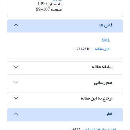
تابستان 1390
صفحه
99-107
فایل ها
XML
اصل مقاله
251.23 K
سابقه مقاله
هم رسانی
ارجاع به این مقاله
آمار
تعداد مشاهده مقاله
4,132