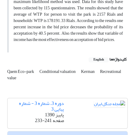
maximum likelihood method was used. Data for this study have
been collected by 115 questionnaires. The results showed that the
average of WTP for person to visit the park is 2157 Rials and
households’ WTP is 178,191.33 Rials. According to the results, one
percent increase in the bid price decreases the probability of its
acceptation by 40.5 percent. Also, the results show that variable of
income has the most effectiveness on acceptation of bid prices.
کلیدواژه‌ها
English
Qaem Eco-park
Conditional valuation
Kerman
Recreational
value
دوره 3، شماره 3 - شماره
پیاپی 3
پاییز 1390
صفحه
233-241