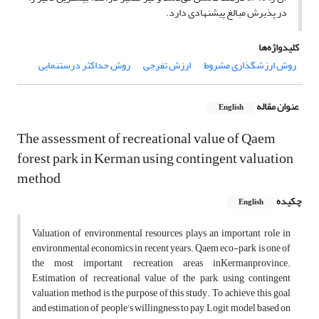
در پذیرش مبالغ پیشنهادی دارد.
کلیدواژه‌ها
روش ارزشگذاری مشروط
ارزش تفرجی
روش حداکثر درستنمایی
عنوان مقاله
English
The assessment of recreational value of Qaem
forest park in Kerman using contingent valuation
method
چکیده
English
Valuation of environmental resources plays an important role in
environmental economics in recent years. Qaem eco-park is one of
the most important recreation areas inKermanprovince.
Estimation of recreational value of the park, using contingent
valuation method is the purpose of this study. To achieve this goal
and estimation of people’s willingness to pay, Logit model based on