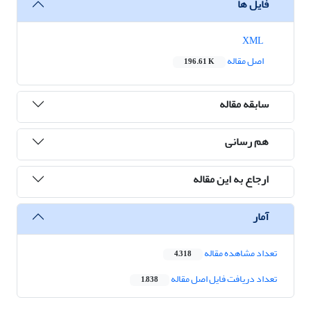
فایل ها
XML
اصل مقاله
196.61 K
سابقه مقاله
هم رسانی
ارجاع به این مقاله
آمار
تعداد مشاهده مقاله
4,318
تعداد دریافت فایل اصل مقاله
1,838