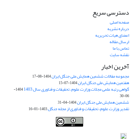
دسترسی سریع
صفحه اصلی
درباره نشریه
اعضای هیات تحریریه
ارسال مقاله
تماس با ما
نقشه سایت
آخرین اخبار
مجموعه مقالات ششمین همایش ملی جنگل ایران
1404-08-17
هفتمین همایش ملی جنگل ایران
1404-07-15
گواهی رتبه علمی مجلات وزارت علوم، تحقیقات و فناوری سال 1403
1404-
06-30
ششمین همایش ملی جنگل ایران
1404-04-31
تقدیر وزارت علوم، تحقیقات و فناوری از مجله جنگل
1403-01-16
Iranian journal of Forest
© 2009 by
Iranian Society of Forestry
is
licensed under
Creative Commons Attribution 4.0 International