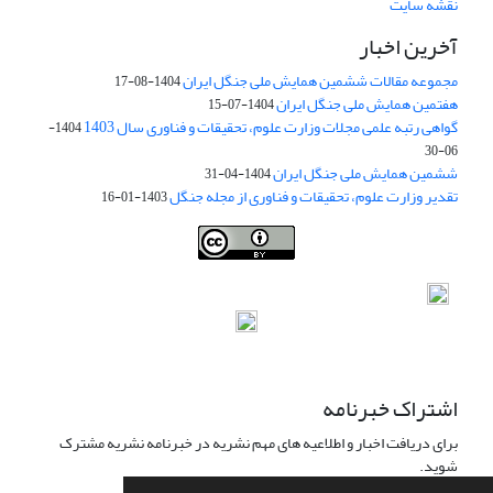
نقشه سایت
آخرین اخبار
مجموعه مقالات ششمین همایش ملی جنگل ایران
1404-08-17
هفتمین همایش ملی جنگل ایران
1404-07-15
گواهی رتبه علمی مجلات وزارت علوم، تحقیقات و فناوری سال 1403
1404-
06-30
ششمین همایش ملی جنگل ایران
1404-04-31
تقدیر وزارت علوم، تحقیقات و فناوری از مجله جنگل
1403-01-16
Iranian journal of Forest
© 2009 by
Iranian Society of Forestry
is
licensed under
Creative Commons Attribution 4.0 International
اشتراک خبرنامه
برای دریافت اخبار و اطلاعیه های مهم نشریه در خبرنامه نشریه مشترک
شوید.