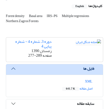
کلیدواژه‌ها
English
Forest density
Basal area
IRS-P6
Multiple regressions
Northern Zagros Forests
دوره 3، شماره 4 - شماره
پیاپی 4
زمستان 1390
صفحه
277-289
فایل ها
XML
اصل مقاله
641.7 K
سابقه مقاله