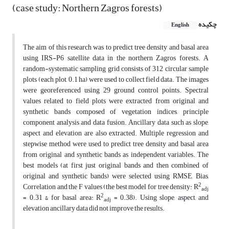
(case study: Northern Zagros forests)
چکیده
English
The aim of this research was to predict tree density and basal area
using IRS-P6 satellite data in the northern Zagros forests. A
random-systematic sampling grid consists of 312 circular sample
plots (each plot, 0.1 ha) were used to collect field data. The images
were georeferenced using 29 ground control points. Spectral
values related to field plots were extracted from original and
synthetic bands composed of vegetation indices, principle
component analysis and data fusion. Ancillary data such as slope,
aspect and elevation are also extracted. Multiple regression and
stepwise method were used to predict tree density and basal area
from original and synthetic bands as independent variables. The
best models (at first just original bands and then combined of
original and synthetic bands) were selected using RMSE, Bias,
2
Correlation and the F values (the best model for tree density: R
adj
2
= 0.31 & for basal area: R
= 0.38). Using slope, aspect, and
adj
elevation ancillary data did not improve the results.