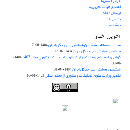
درباره نشریه
اعضای هیات تحریریه
ارسال مقاله
تماس با ما
نقشه سایت
آخرین اخبار
مجموعه مقالات ششمین همایش ملی جنگل ایران
1404-08-17
هفتمین همایش ملی جنگل ایران
1404-07-15
گواهی رتبه علمی مجلات وزارت علوم، تحقیقات و فناوری سال 1403
1404-
06-30
ششمین همایش ملی جنگل ایران
1404-04-31
تقدیر وزارت علوم، تحقیقات و فناوری از مجله جنگل
1403-01-16
Iranian journal of Forest
© 2009 by
Iranian Society of Forestry
is
licensed under
Creative Commons Attribution 4.0 International