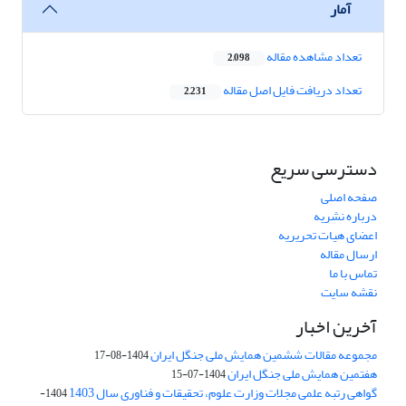
آمار
تعداد مشاهده مقاله
2,098
تعداد دریافت فایل اصل مقاله
2,231
دسترسی سریع
صفحه اصلی
درباره نشریه
اعضای هیات تحریریه
ارسال مقاله
تماس با ما
نقشه سایت
آخرین اخبار
مجموعه مقالات ششمین همایش ملی جنگل ایران
1404-08-17
هفتمین همایش ملی جنگل ایران
1404-07-15
گواهی رتبه علمی مجلات وزارت علوم، تحقیقات و فناوری سال 1403
1404-