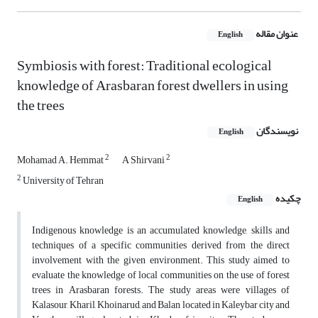
عنوان مقاله
English
Symbiosis with forest: Traditional ecological
knowledge of Arasbaran forest dwellers in using
the trees
نویسندگان
English
2
2
Mohamad A. Hemmat
A Shirvani
2
University of Tehran
چکیده
English
Indigenous knowledge is an accumulated knowledge, skills and
techniques of a specific communities derived from the direct
involvement with the given environment. This study aimed to
evaluate the knowledge of local communities on the use of forest
trees in Arasbaran forests. The study areas were villages of
Kalasour, Kharil, Khoinarud, and Balan located in Kaleybar city and