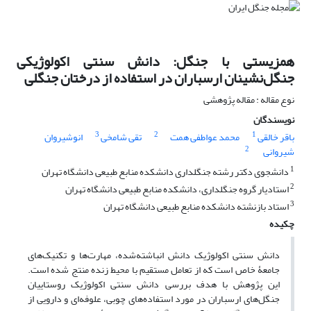
همزیستی با جنگل: دانش سنتی اکولوژیکی
جنگل‌نشینان ارسباران در استفاده از درختان جنگلی
نوع مقاله : مقاله پژوهشی
نویسندگان
3
2
1
باقر خالقی
محمد عواطفی همت
تقی شامخی
انوشیروان
2
شیروانی
1
دانشجوی دکتر رشته جنگلداری دانشکده منابع طبیعی دانشگاه تهران
2
استادیار گروه جنگلداری، دانشکده منابع طبیعی دانشگاه تهران
3
استاد بازنشته دانشکده منابع طبیعی دانشگاه تهران
چکیده
دانش سنتی اکولوژیک دانش انباشته‌شده، مهارت‌ها و تکنیک‌های
جامعۀ خاص است که از تعامل مستقیم با محیط زنده منتج شده است.
این پژوهش با هدف بررسی دانش سنتی اکولوژیک روستاییان
جنگل‌های ارسباران در مورد استفاده‌های چوبی، علوفه‌ای و دارویی از