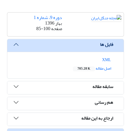
دوره 9، شماره 1
بهار 1396
صفحه
85-100
فایل ها
XML
اصل مقاله
705.28 K
سابقه مقاله
هم رسانی
ارجاع به این مقاله