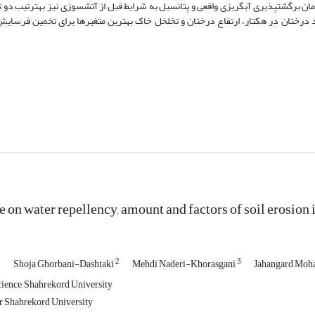
رگشت­پذیری آبگریزی واقعی و پتانسیل به شرایط قبل از آتش­سوزی نیز به­ترتیب دو تا چ
درختان در هکتار، ارتفاع درختان و تخلخل خاک بهترین متغیرها برای تخمین فرسایش
re on water repellency, amount and factors of soil erosion 
1
2
3
Shoja Ghorbani-Dashtaki
Mehdi Naderi-Khorasgani
Jahangard Mo
cience, Shahrekord University
 Shahrekord University