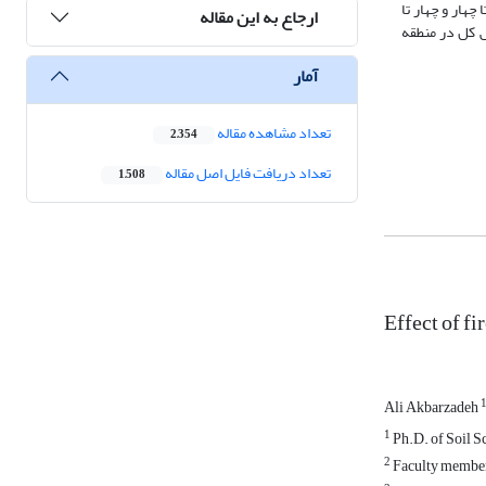
هار و چهار تا
ارجاع به این مقاله
 کل در منطقه
آمار
تعداد مشاهده مقاله
2,354
تعداد دریافت فایل اصل مقاله
1,508
Effect of fi
Ali Akbarzadeh
1
Ph.D. of Soil S
2
Faculty member