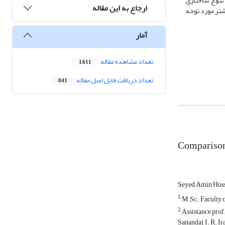
 تنوع ساختاری
ارجاع به این مقاله
شتر مورد توجه
آمار
تعداد مشاهده مقاله
1,611
تعداد دریافت فایل اصل مقاله
841
Comparison 
Seyed Amin Hos
1
M.Sc., Faculty o
2
Assistance prof
Sanandaj, I. R. Ir