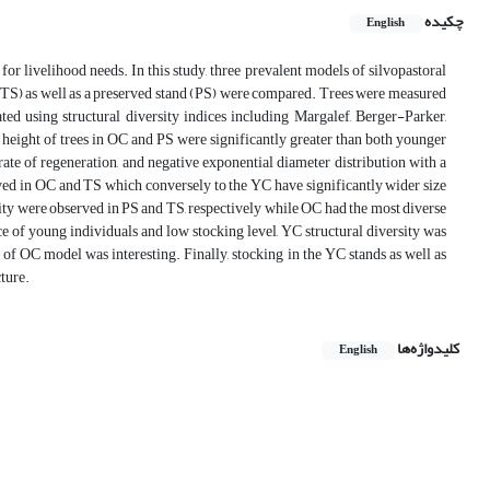
چکیده
English
or livelihood needs. In this study, three prevalent models of silvopastoral
(TS) as well as a preserved stand (PS) were compared. Trees were measured
ed using structural diversity indices including Margalef, Berger-Parker,
height of trees in OC and PS were significantly greater than both younger
ate of regeneration, and negative exponential diameter distribution with a
ved in OC and TS which conversely to the YC have significantly wider size
ty were observed in PS and TS, respectively while OC had the most diverse
e of young individuals and low stocking level, YC structural diversity was
 of OC model was interesting. Finally, stocking in the YC stands as well as
cture.
کلیدواژه‌ها
English