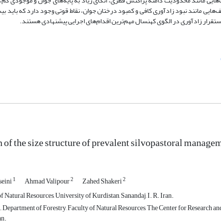
هایی مانند محدودیت دامنۀ پراکنش قطری، اتکای زیاد به پایه‌های جوان و موجودی کم،
ایی مانند نبود زادآوری کافی و کمبود درختان جوان، نقاط قوتی وجود دارد که باید بی
تقرار زادآوری در الگوی کهنسال مهم‌ترین اقدام‌های اجرایی پیشنهادی هستند.
of the size structure of prevalent silvopastoral managem
1
2
2
seini
Ahmad Valipour
Zahed Shakeri
f Natural Resources, University of Kurdistan, Sanandaj, I. R. Iran.
., Department of Forestry, Faculty of Natural Resources, The Center for Research a
an.