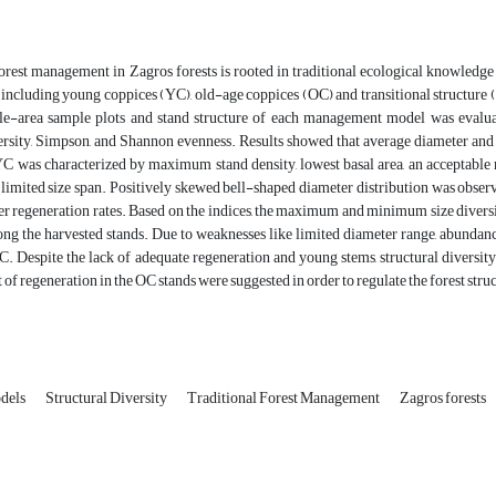
orest management in Zagros forests is rooted in traditional ecological knowledge f
ncluding young coppices (YC), old-age coppices (OC) and transitional structure 
ble-area sample plots and stand structure of each management model was evaluat
rsity, Simpson, and Shannon evenness. Results showed that average diameter and 
C was characterized by maximum stand density, lowest basal area, an acceptable r
limited size span. Positively skewed bell-shaped diameter distribution was obser
r regeneration rates. Based on the indices, the maximum and minimum size diversi
ng the harvested stands. Due to weaknesses like limited diameter range, abundanc
. Despite the lack of adequate regeneration and young stems, structural diversity
f regeneration in the OC stands were suggested in order to regulate the forest stru
odels
Structural Diversity
Traditional Forest Management
Zagros forests