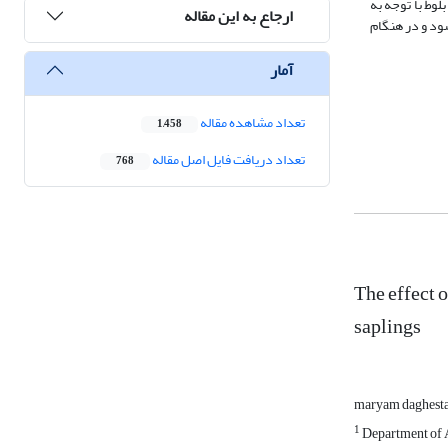
نهاد می‌شود بذر بلوط با توجه به
ارجاع به این مقاله
های نهالستان کاشته شود و در هنگام
آمار
تعداد مشاهده مقاله
1,458
تعداد دریافت فایل اصل مقاله
768
The effect 
saplings
maryam daghest
1
Department of A