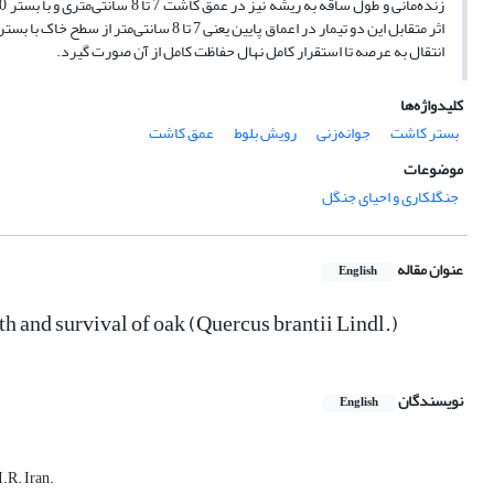
انتقال به عرصه تا استقرار کامل نهال حفاظت کامل از آن صورت گیرد.
کلیدواژه‌ها
بستر کاشت
جوانه‌زنی
رویش بلوط
عمق کاشت
موضوعات
جنگلکاری و احیای جنگل
عنوان مقاله
English
h and survival of oak (Quercus brantii Lindl.)
نویسندگان
English
.R. Iran.