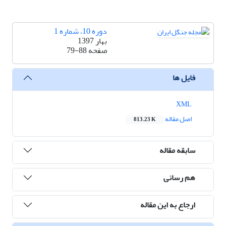
دوره 10، شماره 1
بهار 1397
صفحه
79-88
فایل ها
XML
اصل مقاله
813.23 K
سابقه مقاله
هم رسانی
ارجاع به این مقاله