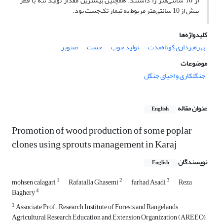
از 10 سانتی‌متر را داشتند. همچنین بیشترین مقدار تولید تنۀ با قطر
بیش از 10 سانتی‌متر مربوط به تیمار تک‌جست بود.
کلیدواژه‌ها
بهره‌برداری کوتاه‌مدت
تولید چوب
جست
صنوبر
موضوعات
جنگلکاری و احیای جنگل
عنوان مقاله
English
Promotion of wood production of some poplar
clones using sprouts management in Karaj
نویسندگان
English
1
2
3
mohsen calagari
Rafatalla Ghasemi
farhad Asadi
Reza
4
Baghery
1
Associate Prof., Research Institute of Forests and Rangelands,
Agricultural Research Education and Extension Organization (AREEO),