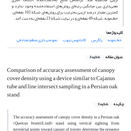
معنی‌داری بین میانگین رتبه‌ای روش‌های استفاده‌شده وجود ندارد و
کمترین مقدار درصد اریبی به‌ترتیب برای روش‌های شبکة 102 نقطه‌ای،
خط‌نمونه، شبکه 49 نقطه‌ای و در نهایت شبکة 23 نقطه‌ای به‌دست آمد.
کلیدواژه‌ها
خط نمونه
زاگرس
کاجانوس تیوب
نمونه‌برداری منظم تصادفی
عنوان مقاله
English
Comparison of accuracy assessment of canopy
cover density using a device similar to Cajanus
tube and line intersect sampling in a Persian oak
stand
چکیده
English
The accuracy assessment of canopy cover density in a Persian oak
(
Quercus brantii
Lindl) stand, using vertical sighting from
terrestrial points toward canopy of treesto determine the presence