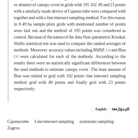
or absence of canopy cover in grids with 195, 102, 49 and 23 points
with a similarly made device of Cajanus tube were compared with
together and with a line intersect sampling method. For this reason,
in 0.49 ha sample plots, grids with mentioned number of points
were laid out, and the method of 195 points was considered as
control. Because of the nature of the data, Non-parametric Kruskal–
Wallis statistical test was used to compare the ranked averages of
methods. Moreover, accuracy values including RMSE (%) and Bias
(%) were calculated for each of the methods. According to the
results, there were no statistically significant differences between
the used methods to estimate canopy cover. The least amount of
Bias was related to grid with 102 points, line intersect sampling
method, grid with 49 points and finally grid with 23 points,
respectively.
کلیدواژه‌ها
English
Cajanus tube
Line intersect sampling
systematic sampling
Zagros