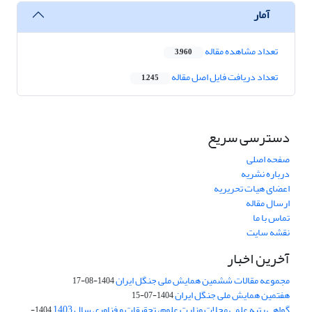
آمار
تعداد مشاهده مقاله
3,960
تعداد دریافت فایل اصل مقاله
1,245
دسترسی سریع
صفحه اصلی
درباره نشریه
اعضای هیات تحریریه
ارسال مقاله
تماس با ما
نقشه سایت
آخرین اخبار
مجموعه مقالات ششمین همایش ملی جنگل ایران
1404-08-17
هفتمین همایش ملی جنگل ایران
1404-07-15
گواهی رتبه علمی مجلات وزارت علوم، تحقیقات و فناوری سال 1403
1404-