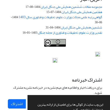
مجموعه مقالات ششمین همایش ملی جنگل ایران
1404-08-17
هفتمین همایش ملی جنگل ایران
1404-07-15
گواهی رتبه علمی مجلات وزارت علوم، تحقیقات و فناوری سال 1403
1404-
06-30
ششمین همایش ملی جنگل ایران
1404-04-31
تقدیر وزارت علوم، تحقیقات و فناوری از مجله جنگل
1403-01-16
Iranian journal of Forest
© 2009 by
Iranian Society of Forestry
is
licensed under
Creative Commons Attribution 4.0 International
اشتراک خبرنامه
برای دریافت اخبار و اطلاعیه های مهم نشریه در خبرنامه نشریه مشترک
شوید.
اشتراک
این وب سایت از کوکی ها برای اطمینان از ارائه بهترین
خدمات استفاده می کند.