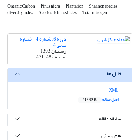
Organic Carbon
Pinus nigra
Plantation
Shannon species
diversity index
Species richness index
Total nitrogen
دوره 6، شماره 4 - شماره
پیاپی 4
زمستان 1393
صفحه
471-482
فایل ها
XML
اصل مقاله
417.09 K
سابقه مقاله
هم رسانی