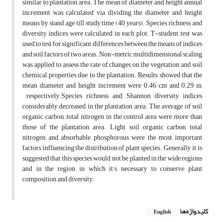
similar to plantation area. The mean of diameter and height annual
increment was calculated via dividing the diameter and height
means by stand age till study time (40 years). Species richness and
diversity indices were calculated in each plot. T-student test was
used to test for significant differences between the means of indices
and soil factors of two areas. Non-metric multidimensional scaling
was applied to assess the rate of changes on the vegetation and soil
chemical properties due to the plantation. Results showed that the
mean diameter and height increment were 0.46 cm and 0.29 m,
respectively.Species richness and Shannon diversity indices
considerably decreased in the plantation area. The average of soil
organic carbon, total nitrogen in the control area were more than
those of the plantation area. Light, soil organic carbon, total
nitrogen and absorbable phosphorous were the most important
factors influencing the distribution of plant species. Generally, it is
suggested that this species would not be planted in the wide regions
and in the region in which it’s necessary to conserve plant
composition and diversity.
کلیدواژه‌ها
English