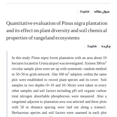
عنوان مقاله
English
Quantitative evaluation of Pinus nigra plantation
and its effect on plant diversity and soil chemical
properties of rangeland ecosystems
چکیده
English
In this study,
Pinus nigra
forest plantation with an area about 10
2
hectares, located in Urmia airport was investigated. Sixteen 300 m
circular sample plots were set up with systematic random method
2
in 50×50 m grids network. One 100 m
subplots, within the same
plot, were established to record plant species and its cover. Soil
samples in two depths (0-10 and 10-30cm) were taken in every
other samples and soil factors including pH, soil organic carbon,
total nitrogen, absorbable phosphorous were measured. Also a
rangeland adjacent to plantation area was selected and three plots
with 50 m distance spacing were laid out along a transect.
Herbaceous species and soil factors were assessed in each plot