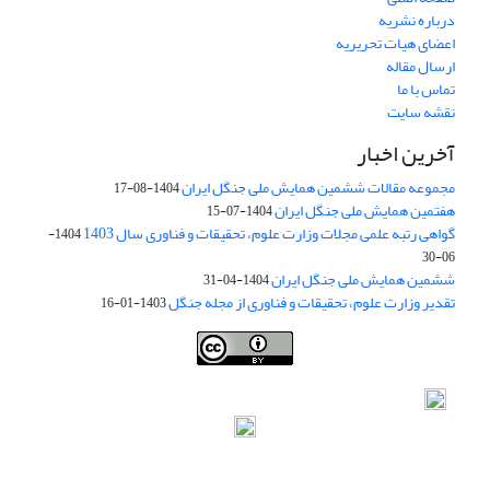
درباره نشریه
اعضای هیات تحریریه
ارسال مقاله
تماس با ما
نقشه سایت
آخرین اخبار
مجموعه مقالات ششمین همایش ملی جنگل ایران
1404-08-17
هفتمین همایش ملی جنگل ایران
1404-07-15
گواهی رتبه علمی مجلات وزارت علوم، تحقیقات و فناوری سال 1403
1404-
06-30
ششمین همایش ملی جنگل ایران
1404-04-31
تقدیر وزارت علوم، تحقیقات و فناوری از مجله جنگل
1403-01-16
Iranian journal of Forest
© 2009 by
Iranian Society of Forestry
is
licensed under
Creative Commons Attribution 4.0 International