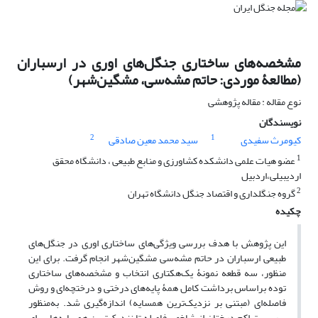
مشخصه‌های ساختاری جنگل‌های اوری در ارسباران
(مطالعۀ موردی: حاتم مشه‌سی، مشگین‌شهر)
نوع مقاله : مقاله پژوهشی
نویسندگان
2
1
کیومرث سفیدی
سید محمد معین صادقی
1
عضو هیات علمی دانشکده کشاورزی و منابع طبیعی ، دانشگاه محقق
اردیبیلی،اردبیل
2
گروه جنگلداری و اقتصاد جنگل دانشگاه تهران
چکیده
این پژوهش با هدف بررسی ویژگی‌های ساختاری اوری در جنگل‌های
طبیعی ارسباران در حاتم مشه‌سی مشگین‌شهر انجام گرفت. برای این
منظور، سه قطعه‌ نمونۀ یک‌هکتاری انتخاب و مشخصه‌های ساختاری
توده براساس برداشت کامل همۀ پایه‌های درختی و درختچه‌ای و روش
فاصله‌ای (مبتنی بر نزدیک‌ترین همسایه) اندازه‌گیری شد. به‌منظور
بررسی تراکم درختان از شاخص فاصله تا نزدیک‌ترین همسایه‌ها، برای