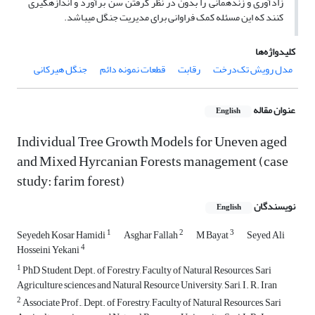
زادآوری و زندهمانی را بدون در نظر گرفتن سن برآورد و اندازهگیری
کنند که این مسئله کمک فراوانی برای مدیریت جنگل میباشد.
کلیدواژه‌ها
مدل رویش تک‌درخت
رقابت
قطعات نمونه دائم
جنگل هیرکانی
عنوان مقاله
English
Individual Tree Growth Models for Uneven aged
and Mixed Hyrcanian Forests management (case
study: farim forest)
نویسندگان
English
1
2
3
Seyedeh Kosar Hamidi
Asghar Fallah
M Bayat
Seyed Ali
4
Hosseini Yekani
1
PhD Student, Dept. of Forestry, Faculty of Natural Resources, Sari
Agriculture sciences and Natural Resource University, Sari, I. R. Iran
2
Associate Prof., Dept. of Forestry, Faculty of Natural Resources, Sari