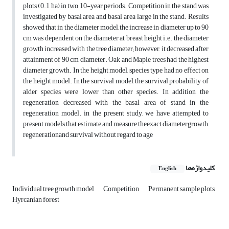
plots (0.1 ha) in two 10-year periods. Competition in the stand was
investigated by basal area and basal area large in the stand. Results
showed that in the diameter model, the increase in diameter up to 90
cm was dependent on the diameter at breast height i.e. the diameter
growth increased with the tree diameter; however, it decreased after
attainment of 90 cm diameter. Oak and Maple trees had the highest
diameter growth. In the height model, species type had no effect on
the height model. In the survival model, the survival probability of
alder species were lower than other species. In addition, the
regeneration decreased with the basal area of stand in the
regeneration model. in the present study, we have attempted to
present models that estimate and measure theexact diametergrowth,
regenerationand survival without regard to age
کلیدواژه‌ها
English
Individual tree growth model
Competition
Permanent sample plots
Hyrcanian forest