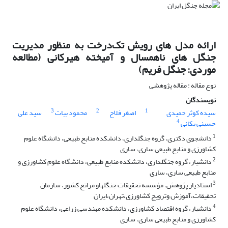
ارائه مدل های رویش تک‌درخت به منظور مدیریت
جنگل های ناهمسال و آمیخته هیرکانی (مطالعه
موردی: جنگل فریم)
نوع مقاله : مقاله پژوهشی
نویسندگان
3
2
1
سیده کوثر حمیدی
اصغر فلاح
محمود بیات
سید علی
4
حسینی یکانی
1
دانشجوی دکتری، گروه جنگلداری، دانشکده منابع طبیعی، دانشگاه علوم
کشاورزی و منابع طبیعی ساری، ساری
2
دانشیار، گروه جنگلداری، دانشکده منابع طبیعی، دانشگاه علوم کشاورزی و
منابع طبیعی ساری، ساری
3
استادیار پژوهش، مؤسسه تحقیقات جنگلهاو مراتع کشور، سازمان
تحقیقات،آموزش وترویج کشاورزی،تهران،ایران
4
دانشیار، گروه اقتصاد کشاورزی، دانشکده مهندسی زراعی، دانشگاه علوم
کشاورزی و منابع طبیعی ساری، ساری