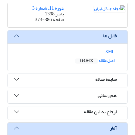
دوره 11، شماره 3
پاییز 1398
صفحه
373-386
فایل ها
XML
اصل مقاله
610.94 K
سابقه مقاله
هم رسانی
ارجاع به این مقاله
آمار