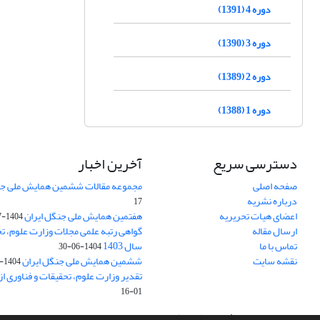
دوره 4 (1391)
دوره 3 (1390)
دوره 2 (1389)
دوره 1 (1388)
دسترسی سریع
آخرین اخبار
صفحه اصلی
مجموعه مقالات ششمین همایش ملی جن
درباره نشریه
17
اعضای هیات تحریریه
هفتمین همایش ملی جنگل ایران
1404-07-15
ارسال مقاله
گواهی رتبه علمی مجلات وزارت علوم، تح
تماس با ما
سال 1403
1404-06-30
نقشه سایت
ششمین همایش ملی جنگل ایران
1404-04-31
تقدیر وزارت علوم، تحقیقات و فناوری ا
01-16
سامانه مدیریت نشریات علمی.
طراحی و پیاده سازی از
سیناوب