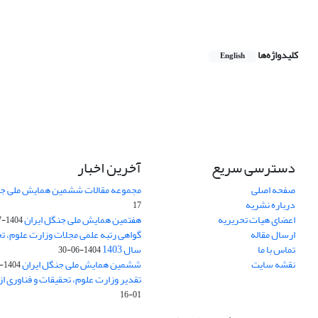
کلیدواژه‌ها
English
دسترسی سریع
آخرین اخبار
صفحه اصلی
مجموعه مقالات ششمین همایش ملی جن
درباره نشریه
17
اعضای هیات تحریریه
هفتمین همایش ملی جنگل ایران
1404-07-15
ارسال مقاله
گواهی رتبه علمی مجلات وزارت علوم، تح
تماس با ما
سال 1403
1404-06-30
نقشه سایت
ششمین همایش ملی جنگل ایران
1404-04-31
تقدیر وزارت علوم، تحقیقات و فناوری ا
01-16