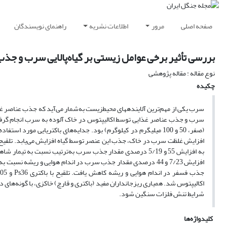
صفحه اصلی
مرور
اطلاعات نشریه
راهنمای نویسندگان
بررسی تأثیر برخی عوامل زیستی بر گیاه‌پالایی سرب و جذب فسفر توسط اکالی
نوع مقاله : مقاله پژوهشی
چکیده
(صفر، 50 و 100 میلی‎گرم در کیلوگرم) بود. جدایه‌‎های باکتریایی مورد استفاده از جنس
افزایش 7/23 و 44 درصدی مقدار جذب سرب در اندام هوایی و ری
شرایط تنش فلزات سنگین شود.
کلیدواژه‌ها