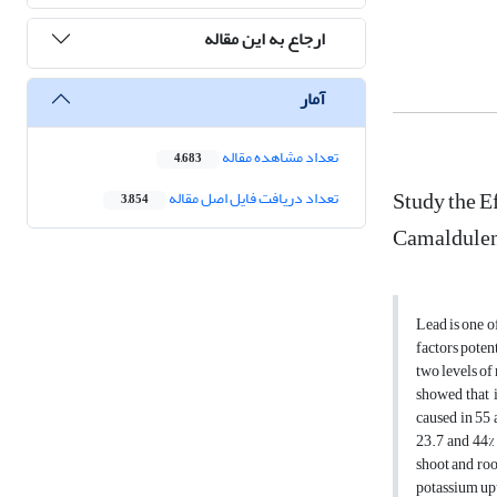
ارجاع به این مقاله
آمار
تعداد مشاهده مقاله
4,683
Study the E
تعداد دریافت فایل اصل مقاله
3,854
Camaldulen
Lead is one o
factors poten
two levels of
showed that i
caused in 55 
23.7 and 44% 
shoot and roo
potassium upt