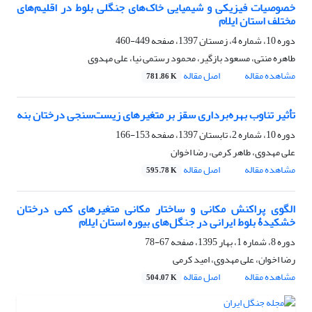
خصوصیات فیزیکی و شیمیایی خاک‌های جنگلی بلوط در اقلیم‌های
مختلف استان ایلام
دوره 10، شماره 4، زمستان 1397، صفحه
449-460
طاهره منتی، مسعود بازگیر، محمود رستمی نیا، علی مهدوی
مشاهده مقاله
اصل مقاله
781.86 K
تأثیر تناوب بهره‌برداری سقز بر متغیرهای زیست‌سنجی درختان بنه
دوره 10، شماره 2، تابستان 1397، صفحه
153-166
علی مهدوی، طاهر کرمی، رضا اخوان
مشاهده مقاله
اصل مقاله
595.78 K
الگوی پراکنش مکانی و ساختار مکانی متغیرهای کمی درختان
خشکیدۀ بلوط ایرانی در جنگل‌های بیوره استان ایلام
دوره 8، شماره 1، بهار 1395، صفحه
67-78
رضا اخوان، علی مهدوی، امید کرمی
مشاهده مقاله
اصل مقاله
504.07 K