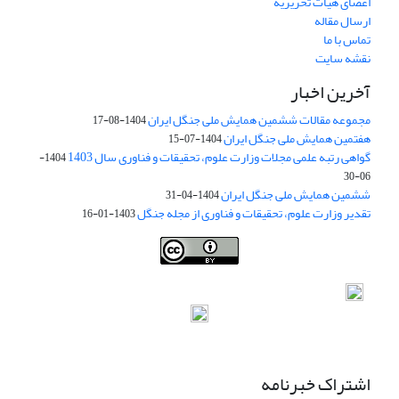
اعضای هیات تحریریه
ارسال مقاله
تماس با ما
نقشه سایت
آخرین اخبار
مجموعه مقالات ششمین همایش ملی جنگل ایران
1404-08-17
هفتمین همایش ملی جنگل ایران
1404-07-15
گواهی رتبه علمی مجلات وزارت علوم، تحقیقات و فناوری سال 1403
1404-
06-30
ششمین همایش ملی جنگل ایران
1404-04-31
تقدیر وزارت علوم، تحقیقات و فناوری از مجله جنگل
1403-01-16
Iranian journal of Forest
© 2009 by
Iranian Society of Forestry
is
licensed under
Creative Commons Attribution 4.0 International
اشتراک خبرنامه