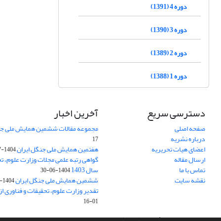
دوره 4 (1391)
دوره 3 (1390)
دوره 2 (1389)
دوره 1 (1388)
دسترسی سریع
آخرین اخبار
صفحه اصلی
مجموعه مقالات ششمین همایش ملی جن
درباره نشریه
17
اعضای هیات تحریریه
هفتمین همایش ملی جنگل ایران
1404-07-15
ارسال مقاله
گواهی رتبه علمی مجلات وزارت علوم، تح
تماس با ما
سال 1403
1404-06-30
نقشه سایت
ششمین همایش ملی جنگل ایران
1404-04-31
تقدیر وزارت علوم، تحقیقات و فناوری ا
01-16
سامانه مدیریت نشریات علمی.
طراحی و پیاده سازی از
سیناوب