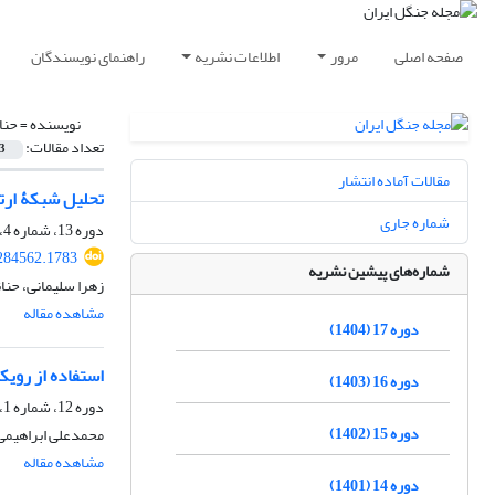
صفحه اصلی
مرور
اطلاعات نشریه
راهنمای نویسندگان
نویسنده =
حنا
تعداد مقالات:
3
مقالات آماده انتشار
تحلیل شبکۀ ارت
شماره جاری
دوره 13، شماره 4، زمستان 1400، صفحه
.284562.1783
شماره‌های پیشین نشریه
زهرا سلیمانی، حنا
مشاهده مقاله
دوره 17 (1404)
استفاده از رویک
دوره 16 (1403)
دوره 12، شماره 1، بهار 1399، صفحه
دوره 15 (1402)
محمدعلی ابراهیمی 
مشاهده مقاله
دوره 14 (1401)