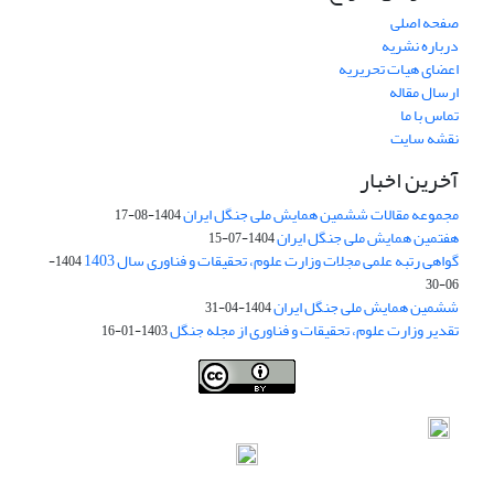
صفحه اصلی
درباره نشریه
اعضای هیات تحریریه
ارسال مقاله
تماس با ما
نقشه سایت
آخرین اخبار
مجموعه مقالات ششمین همایش ملی جنگل ایران
1404-08-17
هفتمین همایش ملی جنگل ایران
1404-07-15
گواهی رتبه علمی مجلات وزارت علوم، تحقیقات و فناوری سال 1403
1404-
06-30
ششمین همایش ملی جنگل ایران
1404-04-31
تقدیر وزارت علوم، تحقیقات و فناوری از مجله جنگل
1403-01-16
Iranian journal of Forest
© 2009 by
Iranian Society of Forestry
is
licensed under
Creative Commons Attribution 4.0 International