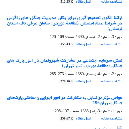
مشاهده مقاله
اصل مقاله
512.15 K
ارائۀ الگوی تصمیم¬گیری برای یکان مدیریت جنگل¬های زاگرس
در شرایط عدم اطمینان (مطالعۀ موردی: سامان عرفی تاف استان
لرستان)
دوره 3، شماره 2، تابستان 1390، صفحه
109-120
مشاهده مقاله
اصل مقاله
155.43 K
نقش سرمایه اجتماعی در مشارکت شهروندان در امور پارک های
جنگلی (مطالعۀ موردی: شهر تهران)
دوره 2، شماره 4، زمستان 1389، صفحه
273-285
مشاهده مقاله
اصل مقاله
228.16 K
عوامل مؤثر بر تمایل به مشارکت در امور اجرایی و حفاظتی پارک‌های
جنگلی تهران196
دوره 1، شماره 3، پاییز 1388، صفحه
197-208
مشاهده مقاله
اصل مقاله
259.67 K